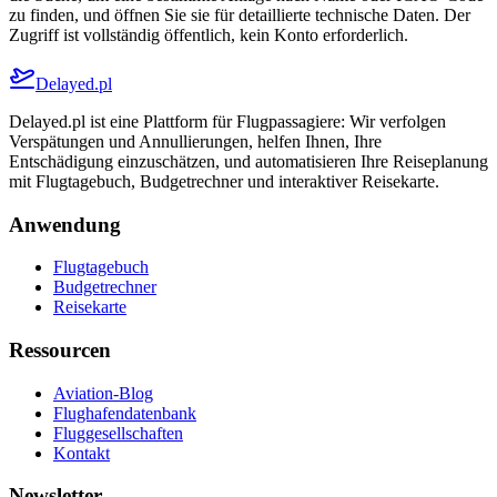
zu finden, und öffnen Sie sie für detaillierte technische Daten. Der
Zugriff ist vollständig öffentlich, kein Konto erforderlich.
Delayed.pl
Delayed.pl ist eine Plattform für Flugpassagiere: Wir verfolgen
Verspätungen und Annullierungen, helfen Ihnen, Ihre
Entschädigung einzuschätzen, und automatisieren Ihre Reiseplanung
mit Flugtagebuch, Budgetrechner und interaktiver Reisekarte.
Anwendung
Flugtagebuch
Budgetrechner
Reisekarte
Ressourcen
Aviation-Blog
Flughafendatenbank
Fluggesellschaften
Kontakt
Newsletter