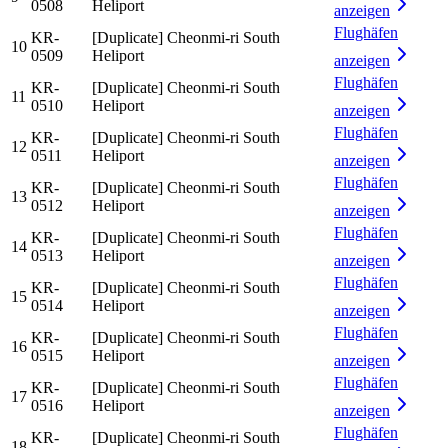
0508
Heliport
anzeigen
Flughäfen
KR-
[Duplicate] Cheonmi-ri South
10
0509
Heliport
anzeigen
Flughäfen
KR-
[Duplicate] Cheonmi-ri South
11
0510
Heliport
anzeigen
Flughäfen
KR-
[Duplicate] Cheonmi-ri South
12
0511
Heliport
anzeigen
Flughäfen
KR-
[Duplicate] Cheonmi-ri South
13
0512
Heliport
anzeigen
Flughäfen
KR-
[Duplicate] Cheonmi-ri South
14
0513
Heliport
anzeigen
Flughäfen
KR-
[Duplicate] Cheonmi-ri South
15
0514
Heliport
anzeigen
Flughäfen
KR-
[Duplicate] Cheonmi-ri South
16
0515
Heliport
anzeigen
Flughäfen
KR-
[Duplicate] Cheonmi-ri South
17
0516
Heliport
anzeigen
Flughäfen
KR-
[Duplicate] Cheonmi-ri South
18