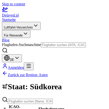
Skip to content
Delayed.pl
Startseite
Luftfahrt-Verzeichnis
Für Reisende
Blog
Flughafen-Suchmaschine
DE
Anmelden
Zurück zur Region
:
Asien
Staat
:
Südkorea
ICAO-
#
Flughafenname