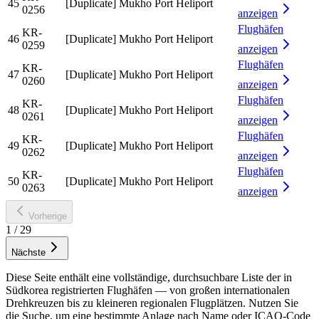
45
[Duplicate] Mukho Port Heliport
0256
anzeigen
Flughäfen
KR-
46
[Duplicate] Mukho Port Heliport
0259
anzeigen
Flughäfen
KR-
47
[Duplicate] Mukho Port Heliport
0260
anzeigen
Flughäfen
KR-
48
[Duplicate] Mukho Port Heliport
0261
anzeigen
Flughäfen
KR-
49
[Duplicate] Mukho Port Heliport
0262
anzeigen
Flughäfen
KR-
50
[Duplicate] Mukho Port Heliport
0263
anzeigen
Vorherige
1
/
29
Nächste
Diese Seite enthält eine vollständige, durchsuchbare Liste der in
Südkorea registrierten Flughäfen — von großen internationalen
Drehkreuzen bis zu kleineren regionalen Flugplätzen. Nutzen Sie
die Suche, um eine bestimmte Anlage nach Name oder ICAO-Code