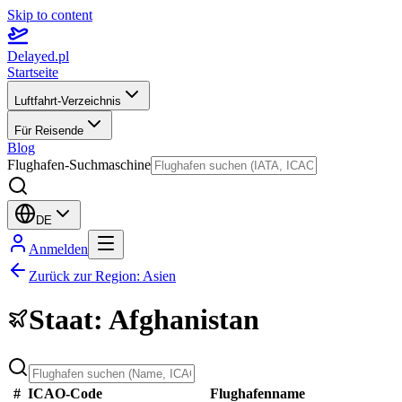
Skip to content
Delayed.pl
Startseite
Luftfahrt-Verzeichnis
Für Reisende
Blog
Flughafen-Suchmaschine
DE
Anmelden
Zurück zur Region
:
Asien
Staat
:
Afghanistan
#
ICAO-Code
Flughafenname