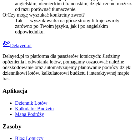
angielskim, niemieckim i francuskim, dzięki czemu możesz
od razu porównać tłumaczenie.
Q:
Czy mogę wyszukać konkretny zwrot?
Tak — wyszukiwarka na górze strony filtruje zwroty
zarówno po Twoim języku, jak i po angielskim
odpowiedniku.
Delayed.pl
Delayed.pl to platforma dla pasażerów lotniczych: śledzimy
opóźnienia i odwołania lotów, pomagamy oszacować należne
odszkodowanie oraz automatyzujemy planowanie podróży dzięki
dziennikowi lotów, kalkulatorowi budżetu i interaktywnej mapie
tras.
Aplikacja
Dziennik Lotów
Kalkulator Budżetu
Mapa Podróży
Zasoby
Blog Lotniczy