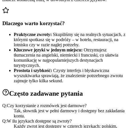
Dlaczego warto korzystać?
Praktyczne zwroty:
Skupiliśmy się na realnych sytuacjach, z
którymi spotkasz się w podróży – w hotelu, restauracji, na
lotnisku czy w razie nagłej potrzeby.
Kluczowe języki w jednym miejscu:
Otrzymujesz
tłumaczenia na angielski, niemiecki i francuski, co ułatwia
komunikację w najpopularniejszych destynacjach
turystycznych.
Prostota i szybkość:
Czysty interfejs i błyskawiczna
wyszukiwarka sprawiają, że znalezienie potrzebnego zwrotu
zajmuje tylko kilka sekund.
Często zadawane pytania
Q:
Czy korzystanie z rozmówek jest darmowe?
Tak, słownik jest w pełni darmowy i dostępny bez zakładania
konta.
Q:
W ilu językach dostępne są zwroty?
Każdy zwrot jest dostępny w czterech językach: polskim,