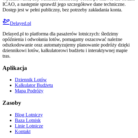
ICAO, a następnie sprawdź jego szczegółowe dane techniczne.
Dostęp jest w pełni publiczny, bez potrzeby zakładania konta.
Delayed.pl
Delayed.pl to platforma dla pasażerów lotniczych: śledzimy
opóźnienia i odwołania lotów, pomagamy oszacować należne
odszkodowanie oraz automatyzujemy planowanie podróży dzięki
dziennikowi lotów, kalkulatorowi budżetu i interaktywnej mapie
tras.
Aplikacja
Dziennik Lotów
Kalkulator Budżetu
Mapa Podróży
Zasoby
Blog Lotniczy
Baza Lotnisk
Linie Lotnicze
Kontakt