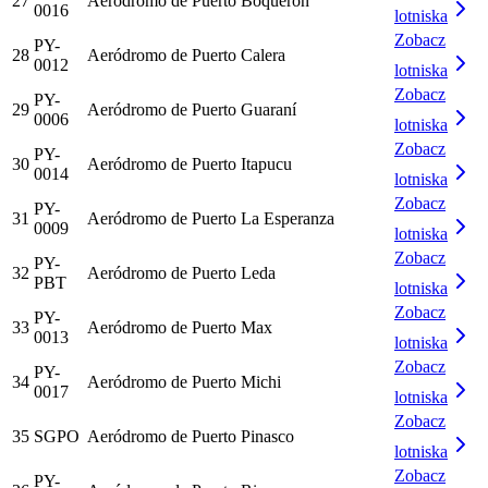
27
Aeródromo de Puerto Boquerón
0016
lotniska
Zobacz
PY-
28
Aeródromo de Puerto Calera
0012
lotniska
Zobacz
PY-
29
Aeródromo de Puerto Guaraní
0006
lotniska
Zobacz
PY-
30
Aeródromo de Puerto Itapucu
0014
lotniska
Zobacz
PY-
31
Aeródromo de Puerto La Esperanza
0009
lotniska
Zobacz
PY-
32
Aeródromo de Puerto Leda
PBT
lotniska
Zobacz
PY-
33
Aeródromo de Puerto Max
0013
lotniska
Zobacz
PY-
34
Aeródromo de Puerto Michi
0017
lotniska
Zobacz
35
SGPO
Aeródromo de Puerto Pinasco
lotniska
Zobacz
PY-