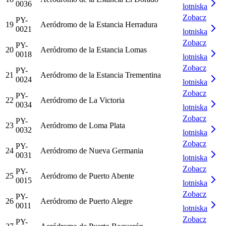
0036
lotniska
Zobacz
PY-
19
Aeródromo de la Estancia Herradura
0021
lotniska
Zobacz
PY-
20
Aeródromo de la Estancia Lomas
0018
lotniska
Zobacz
PY-
21
Aeródromo de la Estancia Trementina
0024
lotniska
Zobacz
PY-
22
Aeródromo de La Victoria
0034
lotniska
Zobacz
PY-
23
Aeródromo de Loma Plata
0032
lotniska
Zobacz
PY-
24
Aeródromo de Nueva Germania
0031
lotniska
Zobacz
PY-
25
Aeródromo de Puerto Abente
0015
lotniska
Zobacz
PY-
26
Aeródromo de Puerto Alegre
0011
lotniska
Zobacz
PY-