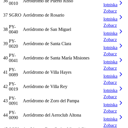
36
Aeródromo de Puerto Risso
0010
lotniska
Zobacz
37
SGRO
Aeródromo de Rosario
lotniska
Zobacz
PY-
38
Aeródromo de San Miguel
0040
lotniska
Zobacz
PY-
39
Aeródromo de Santa Clara
0020
lotniska
Zobacz
PY-
40
Aeródromo de Santa María Misiones
0041
lotniska
Zobacz
PY-
41
Aeródromo de Villa Hayes
0089
lotniska
Zobacz
PY-
42
Aeródromo de Villa Rey
0019
lotniska
Zobacz
PY-
43
Aeródromo de Zoro del Pampa
0091
lotniska
Zobacz
PY-
44
Aeródromo del Aeroclub Altona
0090
lotniska
Zobacz