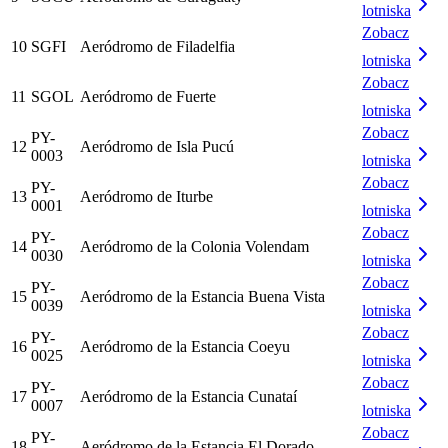
lotniska
Zobacz
10
SGFI
Aeródromo de Filadelfia
lotniska
Zobacz
11
SGOL
Aeródromo de Fuerte
lotniska
Zobacz
PY-
12
Aeródromo de Isla Pucú
0003
lotniska
Zobacz
PY-
13
Aeródromo de Iturbe
0001
lotniska
Zobacz
PY-
14
Aeródromo de la Colonia Volendam
0030
lotniska
Zobacz
PY-
15
Aeródromo de la Estancia Buena Vista
0039
lotniska
Zobacz
PY-
16
Aeródromo de la Estancia Coeyu
0025
lotniska
Zobacz
PY-
17
Aeródromo de la Estancia Cunataí
0007
lotniska
Zobacz
PY-
18
Aeródromo de la Estancia El Dorado