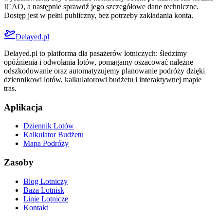
ICAO, a następnie sprawdź jego szczegółowe dane techniczne.
Dostęp jest w pełni publiczny, bez potrzeby zakładania konta.
Delayed.pl
Delayed.pl to platforma dla pasażerów lotniczych: śledzimy
opóźnienia i odwołania lotów, pomagamy oszacować należne
odszkodowanie oraz automatyzujemy planowanie podróży dzięki
dziennikowi lotów, kalkulatorowi budżetu i interaktywnej mapie
tras.
Aplikacja
Dziennik Lotów
Kalkulator Budżetu
Mapa Podróży
Zasoby
Blog Lotniczy
Baza Lotnisk
Linie Lotnicze
Kontakt