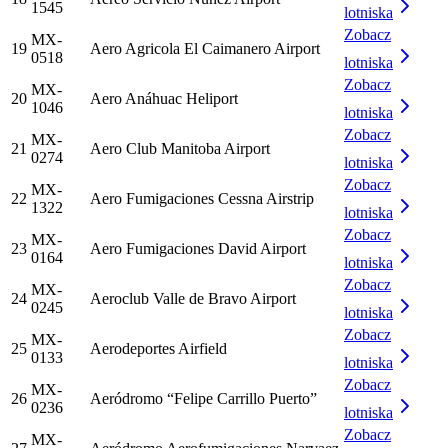
1545
lotniska
Zobacz
MX-
19
Aero Agricola El Caimanero Airport
0518
lotniska
Zobacz
MX-
20
Aero Anáhuac Heliport
1046
lotniska
Zobacz
MX-
21
Aero Club Manitoba Airport
0274
lotniska
Zobacz
MX-
22
Aero Fumigaciones Cessna Airstrip
1322
lotniska
Zobacz
MX-
23
Aero Fumigaciones David Airport
0164
lotniska
Zobacz
MX-
24
Aeroclub Valle de Bravo Airport
0245
lotniska
Zobacz
MX-
25
Aerodeportes Airfield
0133
lotniska
Zobacz
MX-
26
Aeródromo “Felipe Carrillo Puerto”
0236
lotniska
Zobacz
MX-