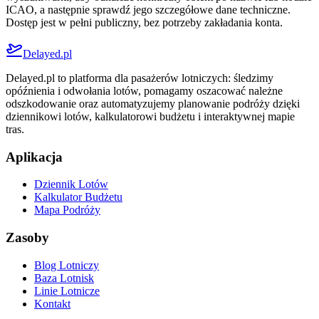
ICAO, a następnie sprawdź jego szczegółowe dane techniczne.
Dostęp jest w pełni publiczny, bez potrzeby zakładania konta.
Delayed.pl
Delayed.pl to platforma dla pasażerów lotniczych: śledzimy
opóźnienia i odwołania lotów, pomagamy oszacować należne
odszkodowanie oraz automatyzujemy planowanie podróży dzięki
dziennikowi lotów, kalkulatorowi budżetu i interaktywnej mapie
tras.
Aplikacja
Dziennik Lotów
Kalkulator Budżetu
Mapa Podróży
Zasoby
Blog Lotniczy
Baza Lotnisk
Linie Lotnicze
Kontakt