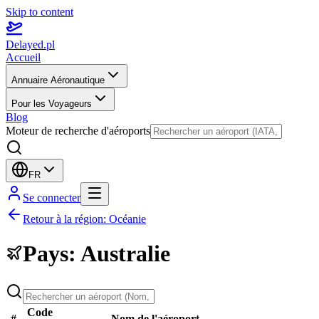
Skip to content
Delayed.pl
Accueil
Annuaire Aéronautique
Pour les Voyageurs
Blog
Moteur de recherche d'aéroports
FR
Se connecter
Retour à la région
:
Océanie
Pays
:
Australie
Code
#
Nom de l'aéroport