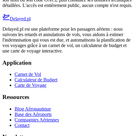
détaillées. L'accès est entièrement public, aucun compte n'est requis.
Delayed.pl
Delayed.pl est une plateforme pour les passagers aériens : nous
suivons les retards et annulations de vols, vous aidons à estimer
l'indemnisation qui vous est due, et automatisons la planification de
vos voyages grâce à un carnet de vol, un calculateur de budget et
une carte de voyage interactive.
Application
Carnet de Vol
Calculateur de Budget
Carte de Voyage
Ressources
Blog Aéronautique
Base des Aéroports
Compagnies Aériennes
Contact