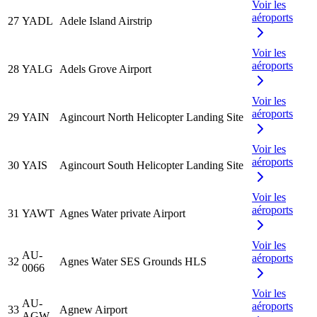
Voir les
aéroports
27
YADL
Adele Island Airstrip
Voir les
aéroports
28
YALG
Adels Grove Airport
Voir les
aéroports
29
YAIN
Agincourt North Helicopter Landing Site
Voir les
aéroports
30
YAIS
Agincourt South Helicopter Landing Site
Voir les
aéroports
31
YAWT
Agnes Water private Airport
Voir les
AU-
aéroports
32
Agnes Water SES Grounds HLS
0066
Voir les
AU-
aéroports
33
Agnew Airport
AGW