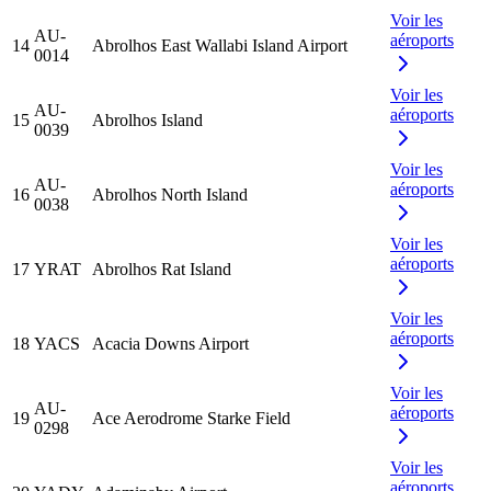
Voir les
AU-
aéroports
14
Abrolhos East Wallabi Island Airport
0014
Voir les
AU-
aéroports
15
Abrolhos Island
0039
Voir les
AU-
aéroports
16
Abrolhos North Island
0038
Voir les
aéroports
17
YRAT
Abrolhos Rat Island
Voir les
aéroports
18
YACS
Acacia Downs Airport
Voir les
AU-
aéroports
19
Ace Aerodrome Starke Field
0298
Voir les
aéroports